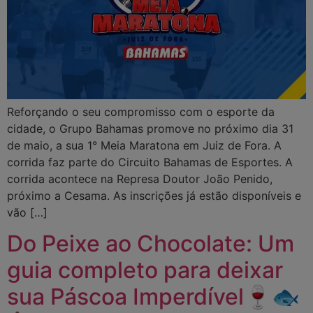
Reforçando o seu compromisso com o esporte da
cidade, o Grupo Bahamas promove no próximo dia 31
de maio, a sua 1° Meia Maratona em Juiz de Fora. A
corrida faz parte do Circuito Bahamas de Esportes. A
corrida acontece na Represa Doutor João Penido,
próximo a Cesama. As inscrições já estão disponíveis e
vão […]
Do Peixe ao Chocolate: Um
guia completo para deixar
sua Páscoa Imperdível🍷🐟