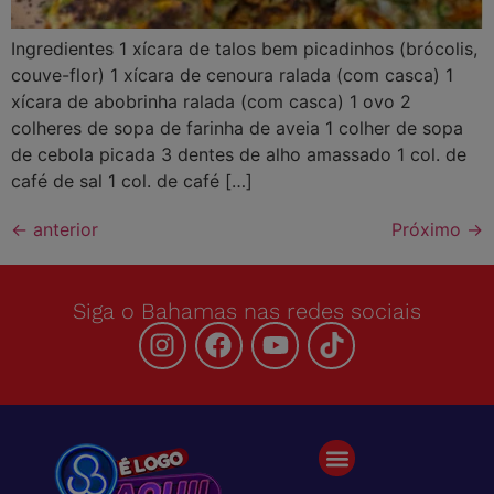
Ingredientes 1 xícara de talos bem picadinhos (brócolis,
couve-flor) 1 xícara de cenoura ralada (com casca) 1
xícara de abobrinha ralada (com casca) 1 ovo 2
colheres de sopa de farinha de aveia 1 colher de sopa
de cebola picada 3 dentes de alho amassado 1 col. de
café de sal 1 col. de café […]
←
anterior
Próximo
→
Siga o Bahamas nas redes sociais