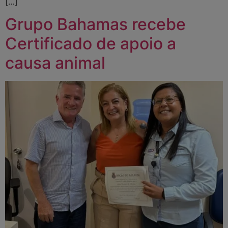
[…]
Grupo Bahamas recebe
Certificado de apoio a
causa animal