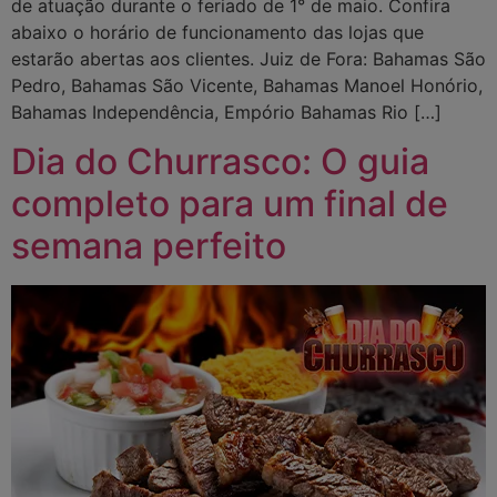
de atuação durante o feriado de 1° de maio. Confira
abaixo o horário de funcionamento das lojas que
estarão abertas aos clientes. Juiz de Fora: Bahamas São
Pedro, Bahamas São Vicente, Bahamas Manoel Honório,
Bahamas Independência, Empório Bahamas Rio […]
Dia do Churrasco: O guia
completo para um final de
semana perfeito