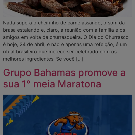
Nada supera o cheirinho de carne assando, o som da
brasa estalando e, claro, a reunião com a família e os
amigos em volta da churrasqueira. O Dia do Churrasco
é hoje, 24 de abril, e não é apenas uma refeição, é um
ritual brasileiro que merece ser celebrado com os
melhores ingredientes. Se você […]
Grupo Bahamas promove a
sua 1° meia Maratona