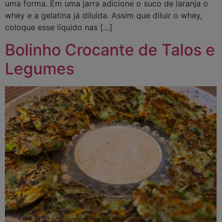
uma forma. Em uma jarra adicione o suco de laranja o
whey e a gelatina já diluída. Assim que diluir o whey,
coloque esse líquido nas […]
Bolinho Crocante de Talos e
Legumes