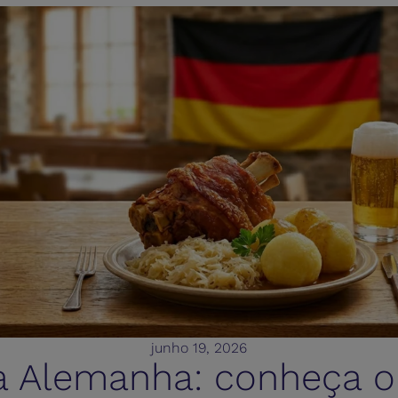
junho 19, 2026
a Alemanha: conheça o