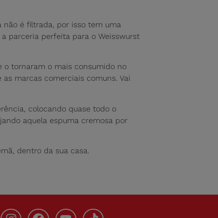
a não é filtrada, por isso tem uma
a parceria perfeita para o Weisswurst
e o tornaram o mais consumido no
e as marcas comerciais comuns. Vai
erência, colocando quase todo o
espejando aquela espuma cremosa por
emã, dentro da sua casa.