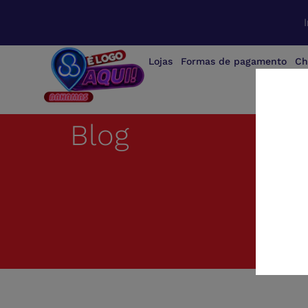
Lojas
Formas de pagamento
Ch
Blog