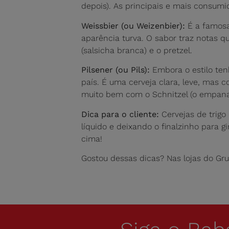
depois). As principais e mais consumida
Weissbier (ou Weizenbier):
É a famosa 
aparência turva. O sabor traz notas 
(salsicha branca) e o pretzel.
Pilsener (ou Pils):
Embora o estilo ten
país. É uma cerveja clara, leve, mas
muito bem com o Schnitzel (o empanad
Dica para o cliente:
Cervejas de trigo
líquido e deixando o finalzinho para 
cima!
Gostou dessas dicas? Nas lojas do Gr