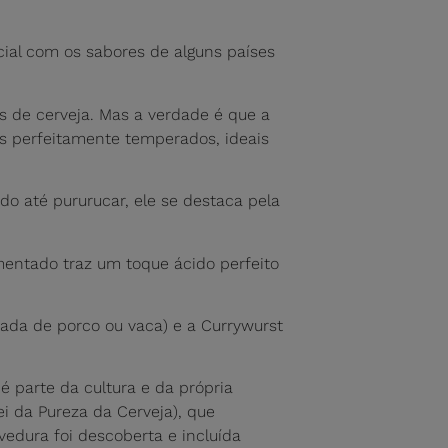
ial com os sabores de alguns países
s de cerveja. Mas a verdade é que a
s perfeitamente temperados, ideais
do até pururucar, ele se destaca pela
entado traz um toque ácido perfeito
hada de porco ou vaca) e a Currywurst
é parte da cultura e da própria
Lei da Pureza da Cerveja), que
vedura foi descoberta e incluída