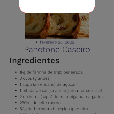
fevereiro 28, 2022
Panetone Caseiro
Ingredientes
1kg de farinha de trigo peneirada
3 ovos (grandes)
1 copo (americano) de açúcar
1 pitada de sal (se a margarina for sem sal)
2 colheres (sopa) de manteiga ou margarina
250ml de leite morno
50g de fermento biológico (padaria)