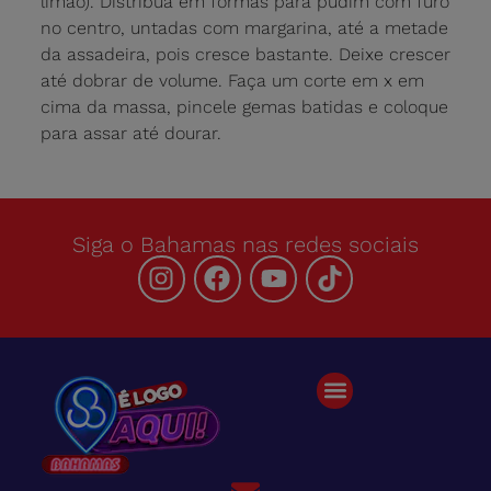
limão). Distribua em fôrmas para pudim com furo
no centro, untadas com margarina, até a metade
da assadeira, pois cresce bastante. Deixe crescer
até dobrar de volume. Faça um corte em x em
cima da massa, pincele gemas batidas e coloque
para assar até dourar.
Siga o Bahamas nas redes sociais