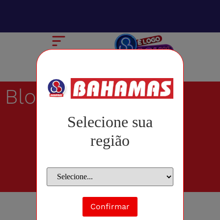
Blog
Selecione sua
região
Confirmar