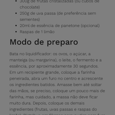
300g de frutas cristalizadas (ou cubos de
chocolate)
250g de uva passa (de preferência sem
sementes)
20ml de essência de panetone (opcional)
Raspas de 1 limão
Modo de preparo
Bata no liquidificador: os ovos, o açúcar, a
manteiga (ou margarina), o leite, o fermento e a
essência, por aproximadamente 30 segundos.
Em um recipiente grande, coloque a farinha
peneirada, abra um furo no centro e acrescente
os ingredientes batidos. Amasse bem até soltar
das mãos, se preciso, coloque um pouco mais de
farinha, mas cuidado, a massa não deve ficar
muito dura. Depois, coloque os demais
ingredientes (frutas, uvas passas e raspas do