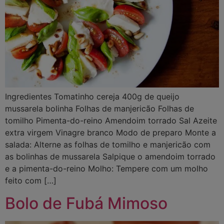
Ingredientes Tomatinho cereja 400g de queijo
mussarela bolinha Folhas de manjericão Folhas de
tomilho Pimenta-do-reino Amendoim torrado Sal Azeite
extra virgem Vinagre branco Modo de preparo Monte a
salada: Alterne as folhas de tomilho e manjericão com
as bolinhas de mussarela Salpique o amendoim torrado
e a pimenta-do-reino Molho: Tempere com um molho
feito com […]
Bolo de Fubá Mimoso