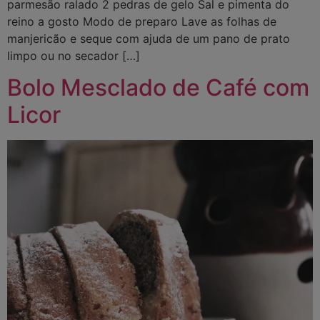
parmesão ralado 2 pedras de gelo Sal e pimenta do
reino a gosto Modo de preparo Lave as folhas de
manjericão e seque com ajuda de um pano de prato
limpo ou no secador […]
Bolo Mesclado de Café com
Licor