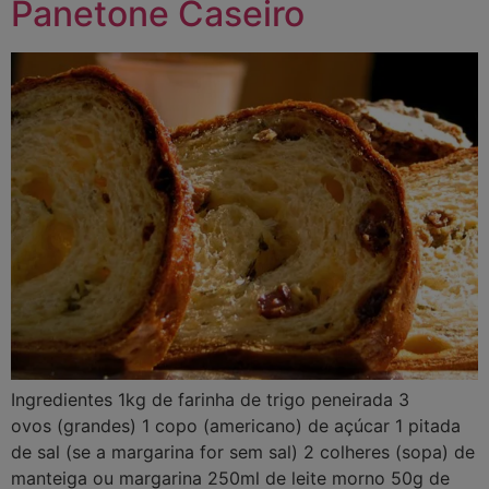
Panetone Caseiro
Ingredientes 1kg de farinha de trigo peneirada 3
ovos (grandes) 1 copo (americano) de açúcar 1 pitada
de sal (se a margarina for sem sal) 2 colheres (sopa) de
manteiga ou margarina 250ml de leite morno 50g de