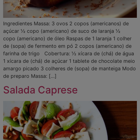
Ingredientes Massa: 3 ovos 2 copos (americanos) de
açúcar ½ copo (americano) de suco de laranja ½
copo (americano) de óleo Raspas de 1 laranja 1 colher
de (sopa) de fermento em pó 2 copos (americano) de
farinha de trigo Cobertura: ½ xícara de (chá) de água
1 xícara de (chá) de açúcar 1 tablete de chocolate meio
amargo picado 3 colheres de (sopa) de manteiga Modo
de preparo Massa: […]
Salada Caprese