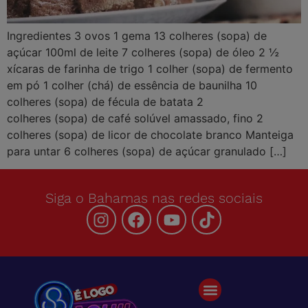
Ingredientes 3 ovos 1 gema 13 colheres (sopa) de
açúcar 100ml de leite 7 colheres (sopa) de óleo 2 ½
xícaras de farinha de trigo 1 colher (sopa) de fermento
em pó 1 colher (chá) de essência de baunilha 10
colheres (sopa) de fécula de batata 2
colheres (sopa) de café solúvel amassado, fino 2
colheres (sopa) de licor de chocolate branco Manteiga
para untar 6 colheres (sopa) de açúcar granulado […]
Siga o Bahamas nas redes sociais