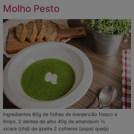
Molho Pesto
Ingredientes 60g de folhas de manjericão fresco e
limpo. 2 dentes de alho 40g de amendoim ½
xícara (chá) de azeite 2 colheres (sopa) queijo