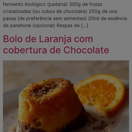
fermento biológico (padaria) 300g de frutas
cristalizadas (ou cubos de chocolate) 250g de uva
passa (de preferência sem sementes) 20ml de essência
de panetone (opcional) Raspas de […]
Bolo de Laranja com
cobertura de Chocolate