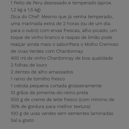
1 Peito de Peru desossado e temperado (aprox.
1,2 kg a 1,5 kg)
Dica do Chef: Mesmo que já venha temperado,
uma marinada extra de 2 horas (ou de um dia
para o outro) com ervas frescas, alho picado, um
toque de vinho branco e raspas de limão pode
realçar ainda mais o sabor!Para o Molho Cremoso
de Uvas Verdes com Chardonnay:
400 ml de vinho Chardonnay de boa qualidade
2 folhas de louro
2 dentes de alho amassados
1 ramo de tomilho fresco
1 cebola pequena cortada grosseiramente
10 grãos de pimenta-do-reino preta
500 g de creme de leite fresco (com mínimo de
35% de gordura para melhor textura)
100 g de uvas verdes sem sementes laminadas
Sal a gosto