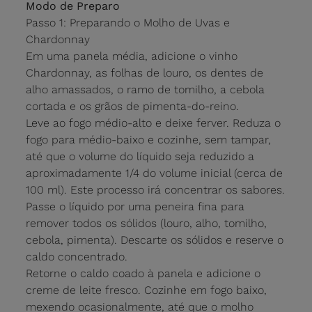
Modo de Preparo
Passo 1: Preparando o Molho de Uvas e
Chardonnay
Em uma panela média, adicione o vinho
Chardonnay, as folhas de louro, os dentes de
alho amassados, o ramo de tomilho, a cebola
cortada e os grãos de pimenta-do-reino.
Leve ao fogo médio-alto e deixe ferver. Reduza o
fogo para médio-baixo e cozinhe, sem tampar,
até que o volume do líquido seja reduzido a
aproximadamente 1/4 do volume inicial (cerca de
100 ml). Este processo irá concentrar os sabores.
Passe o líquido por uma peneira fina para
remover todos os sólidos (louro, alho, tomilho,
cebola, pimenta). Descarte os sólidos e reserve o
caldo concentrado.
Retorne o caldo coado à panela e adicione o
creme de leite fresco. Cozinhe em fogo baixo,
mexendo ocasionalmente, até que o molho