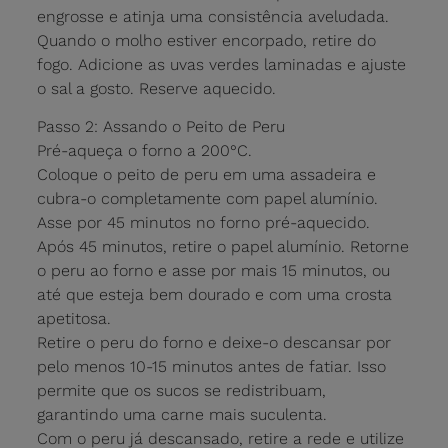
engrosse e atinja uma consistência aveludada.
Quando o molho estiver encorpado, retire do
fogo. Adicione as uvas verdes laminadas e ajuste
o sal a gosto. Reserve aquecido.
Passo 2: Assando o Peito de Peru
Pré-aqueça o forno a 200°C.
Coloque o peito de peru em uma assadeira e
cubra-o completamente com papel alumínio.
Asse por 45 minutos no forno pré-aquecido.
Após 45 minutos, retire o papel alumínio. Retorne
o peru ao forno e asse por mais 15 minutos, ou
até que esteja bem dourado e com uma crosta
apetitosa.
Retire o peru do forno e deixe-o descansar por
pelo menos 10-15 minutos antes de fatiar. Isso
permite que os sucos se redistribuam,
garantindo uma carne mais suculenta.
Com o peru já descansado, retire a rede e utilize