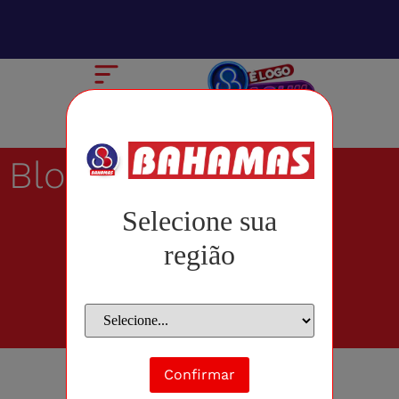
Blog
Selecione sua
região
Confirmar