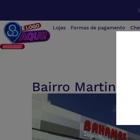
Lojas
Formas de pagamento
Che
Bairro Martins