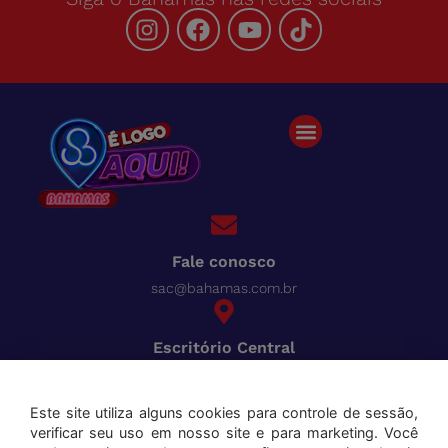
Fale conosco
sac@bahamas.com.br
Escritório Central
BR-040, Km 780 Distrito Industrial Juiz de Fora - MG
Pague tudo com o Bahamas
Cred
Este site utiliza alguns cookies para controle de sessão,
verificar seu uso em nosso site e para marketing. Você