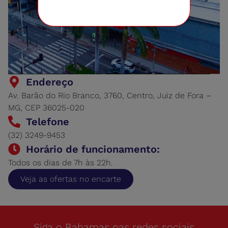
Endereço
Av. Barão do Rio Branco, 3760, Centro, Juiz de Fora –
MG, CEP 36025-020
Telefone
(32) 3249-9453
Horário de funcionamento:
Todos os dias de 7h às 22h.
Veja as ofertas no encarte
Siga o Bahamas nas redes sociais