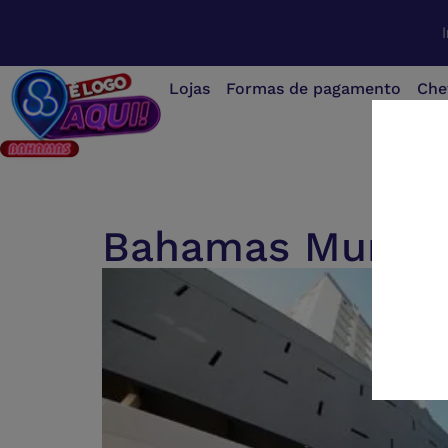
Lojas
Formas de pagamento
Che
Bahamas Muriaé