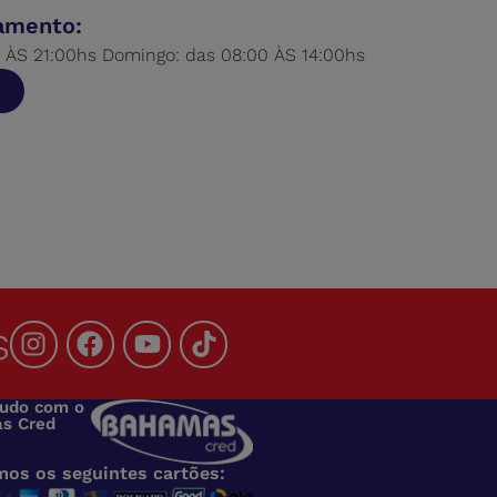
namento:
 ÀS 21:00hs Domingo: das 08:00 ÀS 14:00hs
s
tudo com o
s Cred
mos os seguintes cartões: