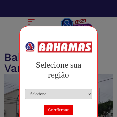
Bahamas Getúlio
Selecione sua
Vargas
região
Confirmar