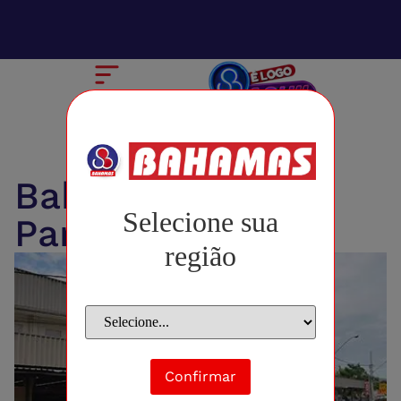
Bahamas Além
Selecione sua
Paraíba
região
Confirmar