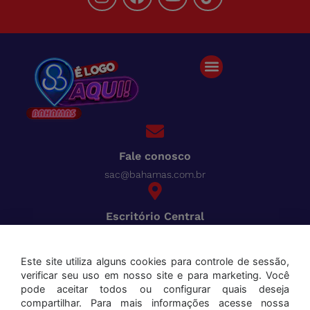
Fale conosco
sac@bahamas.com.br
Escritório Central
BR-040, Km 780 Distrito Industrial Juiz de Fora - MG
Pague tudo com o Bahamas
Cred
Este site utiliza alguns cookies para controle de sessão,
verificar seu uso em nosso site e para marketing. Você
Aceitamos os seguintes cartões:
pode aceitar todos ou configurar quais deseja
compartilhar. Para mais informações acesse nossa