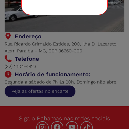
Endereço
Rua Ricardo Grimaldo Estides, 200, Ilha D´Lazareto,
Além Paraíba – MG, CEP 36660-000
Telefone
(32) 2104-4823
Horário de funcionamento:
Segunda a sábado de 7h às 20h. Domingo não abre.
Veja as ofertas no encarte
Siga o Bahamas nas redes sociais