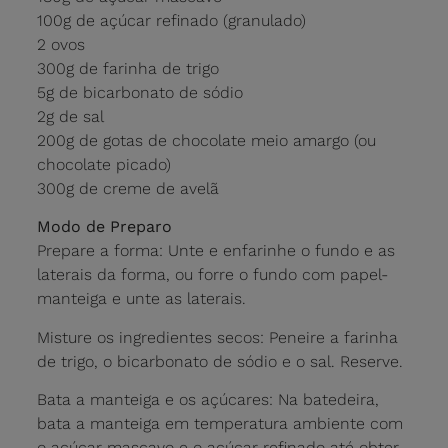
100g de açúcar refinado (granulado)
2 ovos
300g de farinha de trigo
5g de bicarbonato de sódio
2g de sal
200g de gotas de chocolate meio amargo (ou
chocolate picado)
300g de creme de avelã
Modo de Preparo
Prepare a forma: Unte e enfarinhe o fundo e as
laterais da forma, ou forre o fundo com papel-
manteiga e unte as laterais.
Misture os ingredientes secos: Peneire a farinha
de trigo, o bicarbonato de sódio e o sal. Reserve.
Bata a manteiga e os açúcares: Na batedeira,
bata a manteiga em temperatura ambiente com
o açúcar mascavo e o açúcar refinado até obter