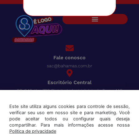
Fale conosco
sac@bahamas.com.br
Escritório Central
BR-040, Km 780 Distrito Industrial Juiz de Fora - MG
Pague tudo com o Bahamas
Cred
Este site utiliza alguns cookies para controle de sessão,
verificar seu uso em nosso site e para marketing. Você
Aceitamos os seguintes cartões:
pode aceitar todos ou configurar quais deseja
compartilhar. Para mais informações acesse nossa
Politica de privacidade