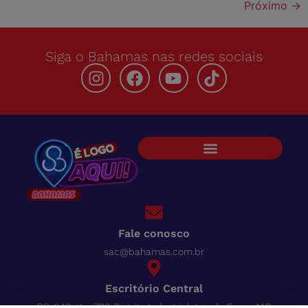
Próximo
→
Siga o Bahamas nas redes sociais
Fale conosco
sac@bahamas.com.br
Escritório Central
BR-040, Km 780 Distrito Industrial Juiz de Fora - MG