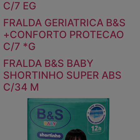
C/7 EG
FRALDA GERIATRICA B&S
+CONFORTO PROTECAO
C/7 *G
FRALDA B&S BABY
SHORTINHO SUPER ABS
C/34 M