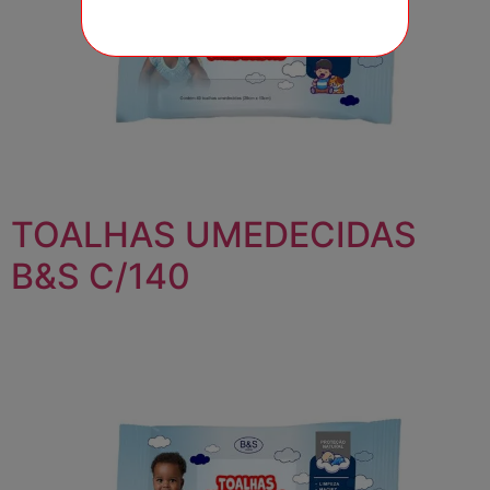
TOALHAS UMEDECIDAS
B&S C/140