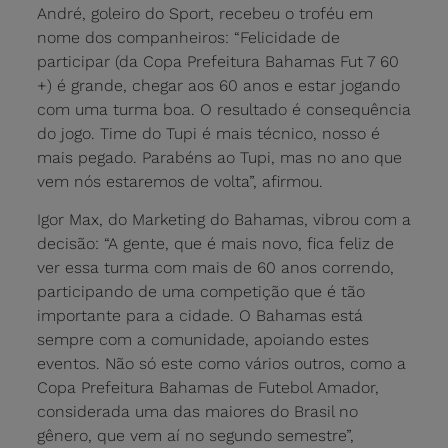
André, goleiro do Sport, recebeu o troféu em
nome dos companheiros: “Felicidade de
participar (da Copa Prefeitura Bahamas Fut 7 60
+) é grande, chegar aos 60 anos e estar jogando
com uma turma boa. O resultado é consequência
do jogo. Time do Tupi é mais técnico, nosso é
mais pegado. Parabéns ao Tupi, mas no ano que
vem nós estaremos de volta”, afirmou.
Igor Max, do Marketing do Bahamas, vibrou com a
decisão: “A gente, que é mais novo, fica feliz de
ver essa turma com mais de 60 anos correndo,
participando de uma competição que é tão
importante para a cidade. O Bahamas está
sempre com a comunidade, apoiando estes
eventos. Não só este como vários outros, como a
Copa Prefeitura Bahamas de Futebol Amador,
considerada uma das maiores do Brasil no
gênero, que vem aí no segundo semestre”,