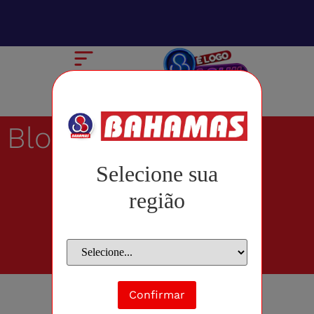
Blog
Selecione sua
região
Confirmar