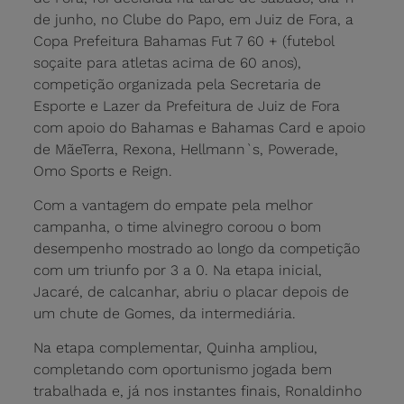
de junho, no Clube do Papo, em Juiz de Fora, a
Copa Prefeitura Bahamas Fut 7 60 + (futebol
soçaite para atletas acima de 60 anos),
competição organizada pela Secretaria de
Esporte e Lazer da Prefeitura de Juiz de Fora
com apoio do Bahamas e Bahamas Card e apoio
de MãeTerra, Rexona, Hellmann`s, Powerade,
Omo Sports e Reign.
Com a vantagem do empate pela melhor
campanha, o time alvinegro coroou o bom
desempenho mostrado ao longo da competição
com um triunfo por 3 a 0. Na etapa inicial,
Jacaré, de calcanhar, abriu o placar depois de
um chute de Gomes, da intermediária.
Na etapa complementar, Quinha ampliou,
completando com oportunismo jogada bem
trabalhada e, já nos instantes finais, Ronaldinho