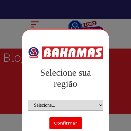
Blog
Selecione sua
região
Confirmar
junho 29, 2011