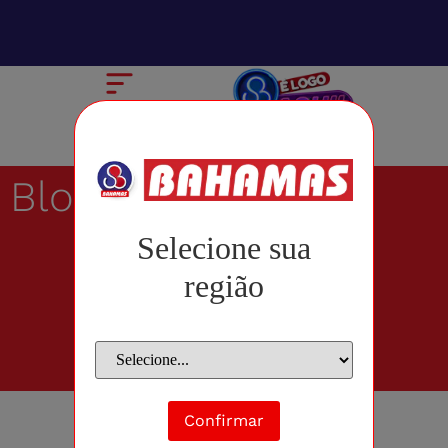
Blog
Selecione sua
região
Confirmar
junho 29, 2011