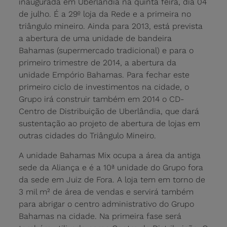
inaugurada em Uberlândia na quinta feira, dia 04
de julho. É a 29º loja da Rede e a primeira no
triângulo mineiro. Ainda para 2013, está prevista
a abertura de uma unidade de bandeira
Bahamas (supermercado tradicional) e para o
primeiro trimestre de 2014, a abertura da
unidade Empório Bahamas. Para fechar este
primeiro ciclo de investimentos na cidade, o
Grupo irá construir também em 2014 o CD-
Centro de Distribuição de Uberlândia, que dará
sustentação ao projeto de abertura de lojas em
outras cidades do Triângulo Mineiro.
A unidade Bahamas Mix ocupa a área da antiga
sede da Aliança e é a 10ª unidade do Grupo fora
da sede em Juiz de Fora. A loja tem em torno de
3 mil m² de área de vendas e servirá também
para abrigar o centro administrativo do Grupo
Bahamas na cidade. Na primeira fase será