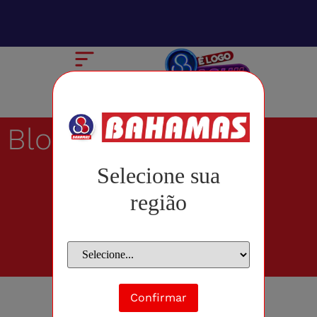
Blog
Selecione sua
região
Confirmar
julho 9, 2013