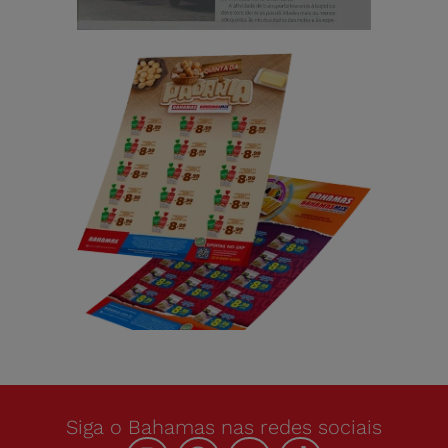
Siga o Bahamas nas redes sociais