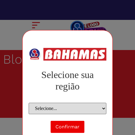
Blog
Selecione sua
região
Confirmar
agosto 5, 2011