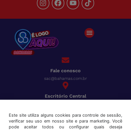
Fale conosco
sac@bahamas.com.br
Escritório Central
BR-040, Km 780 Distrito Industrial Juiz de Fora - MG
Pague tudo com o Bahamas
Cred
Este site utiliza alguns cookies para controle de sessão,
verificar seu uso em nosso site e para marketing. Você
Aceitamos os seguintes cartões:
pode aceitar todos ou configurar quais deseja