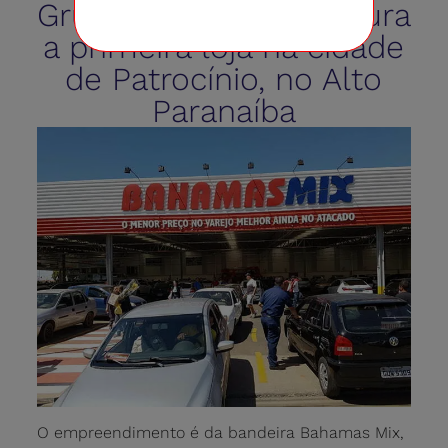
Grupo Bahamas inaugura
a primeira loja na cidade
de Patrocínio, no Alto
Paranaíba
O empreendimento é da bandeira Bahamas Mix,