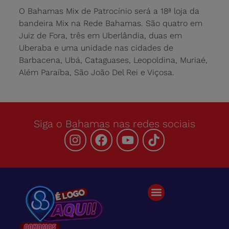
O Bahamas Mix de Patrocínio será a 18ª loja da
bandeira Mix na Rede Bahamas. São quatro em
Juiz de Fora, três em Uberlândia, duas em
Uberaba e uma unidade nas cidades de
Barbacena, Ubá, Cataguases, Leopoldina, Muriaé,
Além Paraíba, São João Del Rei e Viçosa.
Siga o Bahamas nas redes sociais