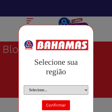
Blog
Selecione sua
região
Confirmar
setembro 5, 2018