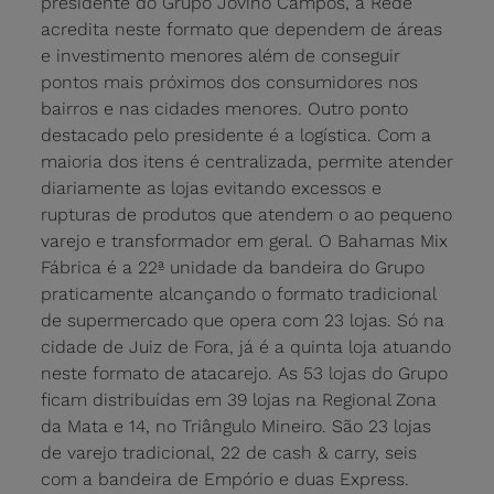
presidente do Grupo Jovino Campos, a Rede
acredita neste formato que dependem de áreas
e investimento menores além de conseguir
pontos mais próximos dos consumidores nos
bairros e nas cidades menores. Outro ponto
destacado pelo presidente é a logística. Com a
maioria dos itens é centralizada, permite atender
diariamente as lojas evitando excessos e
rupturas de produtos que atendem o ao pequeno
varejo e transformador em geral. O Bahamas Mix
Fábrica é a 22ª unidade da bandeira do Grupo
praticamente alcançando o formato tradicional
de supermercado que opera com 23 lojas. Só na
cidade de Juiz de Fora, já é a quinta loja atuando
neste formato de atacarejo. As 53 lojas do Grupo
ficam distribuídas em 39 lojas na Regional Zona
da Mata e 14, no Triângulo Mineiro. São 23 lojas
de varejo tradicional, 22 de cash & carry, seis
com a bandeira de Empório e duas Express.