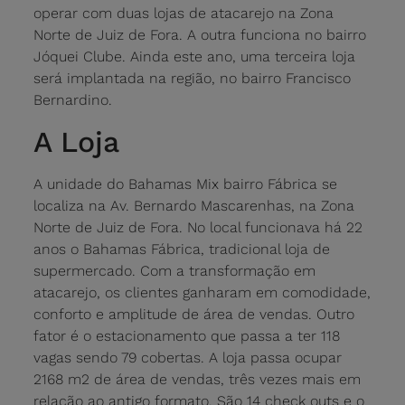
operar com duas lojas de atacarejo na Zona
Norte de Juiz de Fora. A outra funciona no bairro
Jóquei Clube. Ainda este ano, uma terceira loja
será implantada na região, no bairro Francisco
Bernardino.
A Loja
A unidade do Bahamas Mix bairro Fábrica se
localiza na Av. Bernardo Mascarenhas, na Zona
Norte de Juiz de Fora. No local funcionava há 22
anos o Bahamas Fábrica, tradicional loja de
supermercado. Com a transformação em
atacarejo, os clientes ganharam em comodidade,
conforto e amplitude de área de vendas. Outro
fator é o estacionamento que passa a ter 118
vagas sendo 79 cobertas. A loja passa ocupar
2168 m2 de área de vendas, três vezes mais em
relação ao antigo formato. São 14 check outs e o