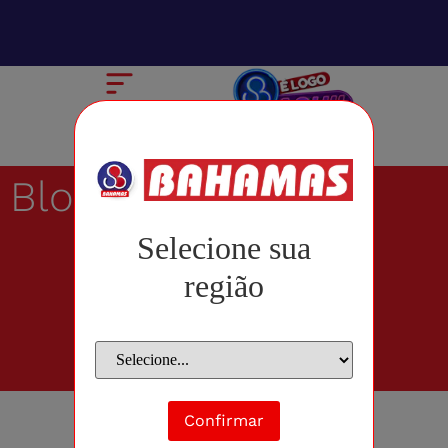
Blog
Selecione sua
região
Confirmar
outubro 8, 2019