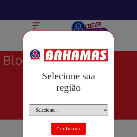
Blog
Selecione sua
região
Confirmar
junho 21, 2019