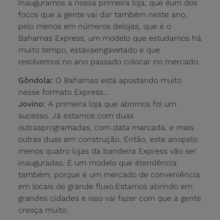
inauguramos a nossa primeira loja, que éum dos
focos que a gente vai dar também neste ano,
pelo menos em números delojas, que é o
Bahamas Express, um modelo que estudamos há
muito tempo, estavaengavetado e que
resolvemos no ano passado colocar no mercado.
Gôndola:
O Bahamas está apostando muito
nesse formato Express…
Jovino:
A primeira loja que abrimos foi um
sucesso. Já estamos com duas
outrasprogramadas, com data marcada, e mais
outras duas em construção. Então, este anopelo
menos quatro lojas da bandeira Express vão ser
inauguradas. É um modelo que étendência
também, porque é um mercado de conveniência
em locais de grande fluxo.Estamos abrindo em
grandes cidades e isso vai fazer com que a gente
cresça muito.