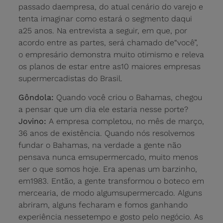
passado daempresa, do atual cenário do varejo e
tenta imaginar como estará o segmento daqui
a25 anos. Na entrevista a seguir, em que, por
acordo entre as partes, será chamado de“você”,
o empresário demonstra muito otimismo e releva
os planos de estar entre as10 maiores empresas
supermercadistas do Brasil.
Gôndola:
Quando você criou o Bahamas, chegou
a pensar que um dia ele estaria nesse porte?
Jovino:
A empresa completou, no mês de março,
36 anos de existência. Quando nós resolvemos
fundar o Bahamas, na verdade a gente não
pensava nunca emsupermercado, muito menos
ser o que somos hoje. Era apenas um barzinho,
em1983. Então, a gente transformou o boteco em
mercearia, de modo algumsupermercado. Alguns
abriram, alguns fecharam e fomos ganhando
experiência nessetempo e gosto pelo negócio. As