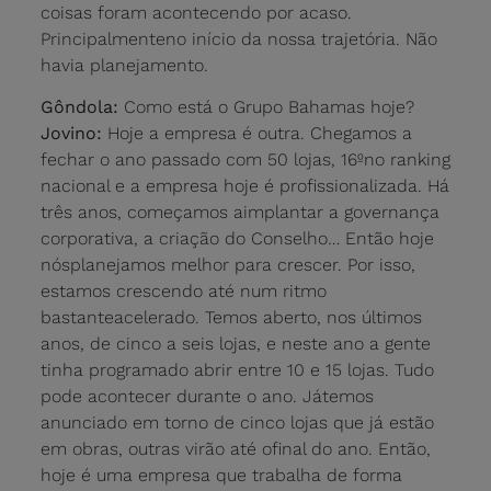
coisas foram acontecendo por acaso.
Principalmenteno início da nossa trajetória. Não
havia planejamento.
Gôndola:
Como está o Grupo Bahamas hoje?
Jovino:
Hoje a empresa é outra. Chegamos a
fechar o ano passado com 50 lojas, 16ºno ranking
nacional e a empresa hoje é profissionalizada. Há
três anos, começamos aimplantar a governança
corporativa, a criação do Conselho… Então hoje
nósplanejamos melhor para crescer. Por isso,
estamos crescendo até num ritmo
bastanteacelerado. Temos aberto, nos últimos
anos, de cinco a seis lojas, e neste ano a gente
tinha programado abrir entre 10 e 15 lojas. Tudo
pode acontecer durante o ano. Játemos
anunciado em torno de cinco lojas que já estão
em obras, outras virão até ofinal do ano. Então,
hoje é uma empresa que trabalha de forma