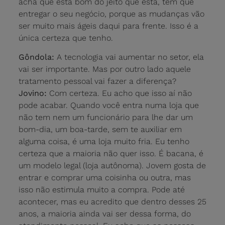
acha que está bom do jeito que está, tem que
entregar o seu negócio, porque as mudanças vão
ser muito mais ágeis daqui para frente. Isso é a
única certeza que tenho.
Gôndola:
A tecnologia vai aumentar no setor, ela
vai ser importante. Mas por outro lado aquele
tratamento pessoal vai fazer a diferença?
Jovino:
Com certeza. Eu acho que isso aí não
pode acabar. Quando você entra numa loja que
não tem nem um funcionário para lhe dar um
bom-dia, um boa-tarde, sem te auxiliar em
alguma coisa, é uma loja muito fria. Eu tenho
certeza que a maioria não quer isso. É bacana, é
um modelo legal (loja autônoma). Jovem gosta de
entrar e comprar uma coisinha ou outra, mas
isso não estimula muito a compra. Pode até
acontecer, mas eu acredito que dentro desses 25
anos, a maioria ainda vai ser dessa forma, do