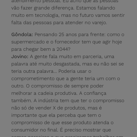
atendimento pessoal. Eu acho que as pessoas
vão fazer grande diferença. Estamos falando
muito em tecnologia, mas no futuro vamos sentir
falta das pessoas para atender no varejo.
Gôndola:
Pensando 25 anos para frente: como o
supermercado e o fornecedor tem que agir hoje
para chegar bem a 2044?
Jovino:
A gente fala muito em parceria, uma
palavra até muito desgastada, mas eu não sei se
teria outra palavra… Poderia usar o
comprometimento que a gente teria um com o
outro. O compromisso de sempre poder
melhorar a cadeia produtiva. A confiança
também. A indústria tem que ter o compromisso
não só de vender X de produtos, mas é
importante que ela perceba que tem o
compromisso de que esse produto atenda o
consumidor no final. É preciso mostrar que