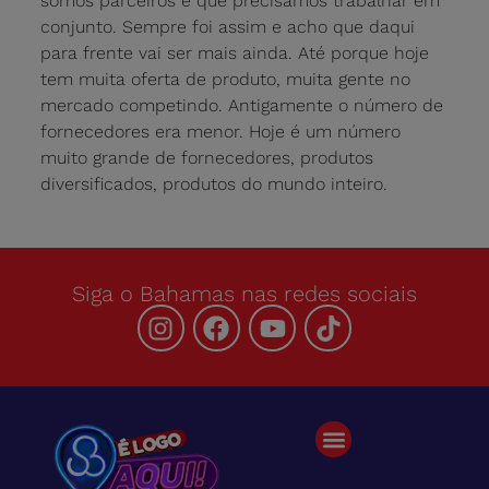
somos parceiros e que precisamos trabalhar em
conjunto. Sempre foi assim e acho que daqui
para frente vai ser mais ainda. Até porque hoje
tem muita oferta de produto, muita gente no
mercado competindo. Antigamente o número de
fornecedores era menor. Hoje é um número
muito grande de fornecedores, produtos
diversificados, produtos do mundo inteiro.
Siga o Bahamas nas redes sociais