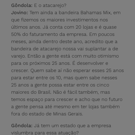
Gôndola:
E o atacarejo?
Jovino:
Tem ainda a bandeira Bahamas Mix, em
que fizemos os maiores investimentos nos
últimos anos. Já conta com 20 lojas e é quase
50% do faturamento da empresa. Em poucos
meses, ainda dentro deste ano, acredito que a
bandeira de atacarejo nossa vai suplantar a de
varejo. Então a gente está com muito otimismo
para os próximos 25 anos. É desenvolver e
crescer. Quem sabe aí não esperar esses 25 anos
para estar entre os 10, mas quem sabe nesses
25 anos a gente possa estar entre os cinco
maiores do Brasil. Não é fácil também, mas
temos espaço para crescer e acho que no futuro
a gente pensa até mesmo em ter lojas também
fora do estado de Minas Gerais.
Gôndola:
Já tem um estado que a empresa
vislumbra para essa atuação?