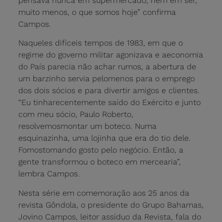
pensava nunca em supermercado, nem em ser,
muito menos, o que somos hoje” confirma
Campos.
Naqueles difíceis tempos de 1983, em que o
regime do governo militar agonizava e aeconomia
do País parecia não achar rumos, a abertura de
um barzinho servia pelomenos para o emprego
dos dois sócios e para divertir amigos e clientes.
“Eu tinharecentemente saído do Exército e junto
com meu sócio, Paulo Roberto,
resolvemosmontar um boteco. Numa
esquinazinha, uma lojinha que era do tio dele.
Fomostomando gosto pelo negócio. Então, a
gente transformou o boteco em mercearia”,
lembra Campos.
Nesta série em comemoração aos 25 anos da
revista Gôndola, o presidente do Grupo Bahamas,
Jovino Campos, leitor assíduo da Revista, fala do