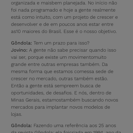
organizada e maisbem planejada. No início não
foi nada programado e hoje a gente realmente
está como intuito, com um projeto de crescer e
desenvolver e de em poucos anos estar entre
as10 maiores do Brasil. Esse é o nosso objetivo.
Gôndola:
Tem um prazo para isso?
Jovino:
A gente não sabe precisar quando isso
vai ser, porque existe um movimentomuito
grande entre outras empresas também. Da
mesma forma que estamos comessa sede de
crescer no mercado, outras também estão.
Então a gente está sempreem busca de
oportunidades, de desafios. E nós, dentro de
Minas Gerais, estamostambém buscando novos
mercados para implantar novos modelos de
lojas.
Gôndola:
Fazendo uma referência aos 25 anos
da revista Gôndola: ela foicriada em 1994, ano da