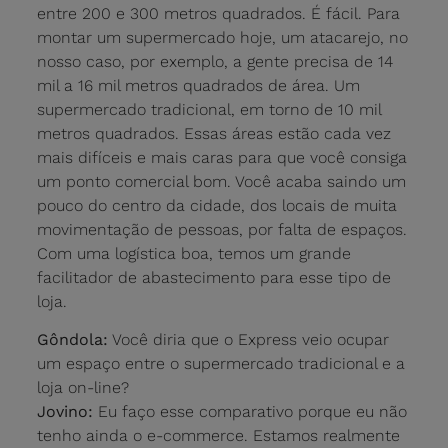
entre 200 e 300 metros quadrados. É fácil. Para
montar um supermercado hoje, um atacarejo, no
nosso caso, por exemplo, a gente precisa de 14
mil a 16 mil metros quadrados de área. Um
supermercado tradicional, em torno de 10 mil
metros quadrados. Essas áreas estão cada vez
mais difíceis e mais caras para que você consiga
um ponto comercial bom. Você acaba saindo um
pouco do centro da cidade, dos locais de muita
movimentação de pessoas, por falta de espaços.
Com uma logística boa, temos um grande
facilitador de abastecimento para esse tipo de
loja.
Gôndola:
Você diria que o Express veio ocupar
um espaço entre o supermercado tradicional e a
loja on-line?
Jovino:
Eu faço esse comparativo porque eu não
tenho ainda o e-commerce. Estamos realmente