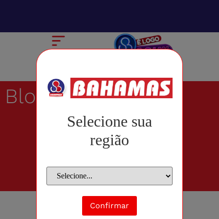
Blog
Selecione sua
região
Confirmar