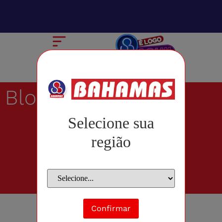
Blog
Selecione sua
região
Confirmar
junho 29, 2011