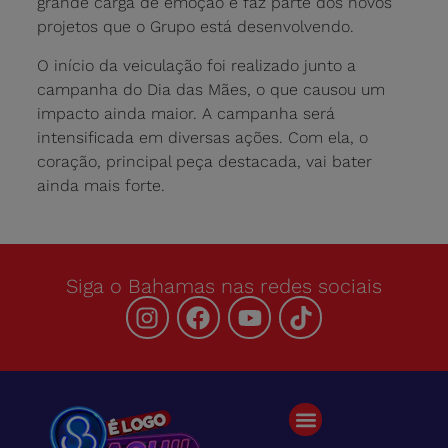
grande carga de emoção e faz parte dos novos
projetos que o Grupo está desenvolvendo.
O início da veiculação foi realizado junto a
campanha do Dia das Mães, o que causou um
impacto ainda maior. A campanha será
intensificada em diversas ações. Com ela, o
coração, principal peça destacada, vai bater
ainda mais forte.
Siga o Bahamas nas redes sociais