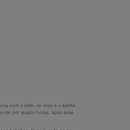
na com o leite, os ovos e o azeite.
ntar por quatro horas. Após esse