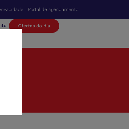
privacidade
Portal de agendamento
nto
Ofertas do dia