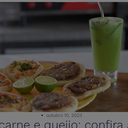
outubro 10, 2023
carne e queijo: confira