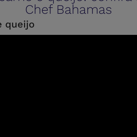
Chef Bahamas
e queijo