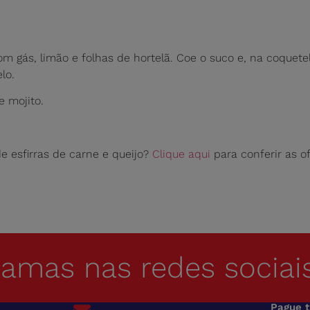
 gás, limão e folhas de hortelã. Coe o suco e, na coquete
lo.
e mojito.
e esfirras de carne e queijo?
Clique aqui
para conferir as o
hamas nas redes sociai
Pague 