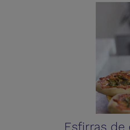
Esfirras de 