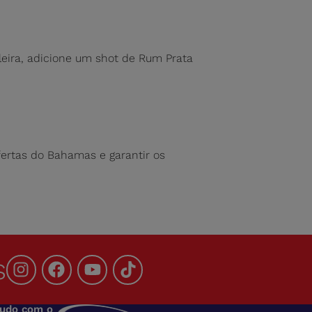
leira, adicione um shot de Rum Prata
fertas do Bahamas e garantir os
s
tudo com o