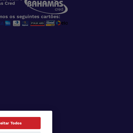
s Cred
mos os seguintes cartões:
eitar Todos