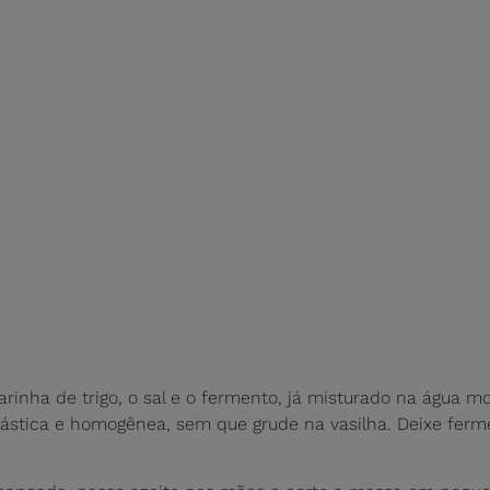
rinha de trigo, o sal e o fermento, já misturado na água mor
stica e homogênea, sem que grude na vasilha. Deixe ferme