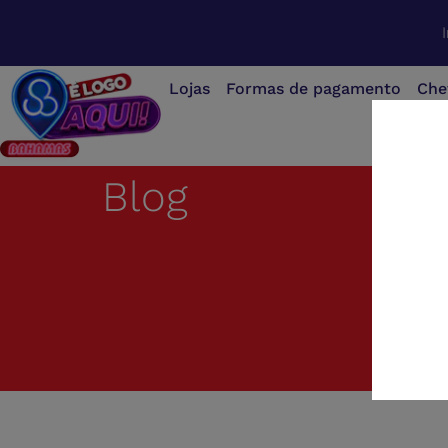
Lojas
Formas de pagamento
Che
Blog