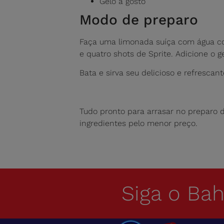
Gelo a gosto
Modo de preparo
Faça uma limonada suíça com água com
e quatro shots de Sprite. Adicione o ge
Bata e sirva seu delicioso e refrescant
Tudo pronto para arrasar no preparo d
ingredientes pelo menor preço.
Siga o Ba