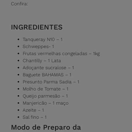
Confira:
INGREDIENTES
Tanqueray N10 – 1
Schweppes- 1
Frutas vermelhas congeladas – 1kg
Chantilly – 1 Lata
Adoçante sucralose – 1
Baguete BAHAMAS – 1
Presunto Parma Sadia – 1
Molho de Tomate – 1
Queijo parmesão – 1
Manjericão – 1 maço
Azeite – 1
Sal fino – 1
Modo de Preparo da