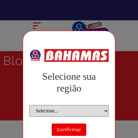
Blog
Selecione sua
região
Confirmar