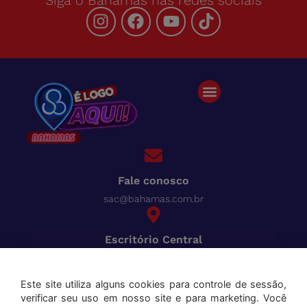
Fale conosco
sac@bahamas.com.br
Escritório Central
BR-040, Km 780 Distrito Industrial Juiz de Fora - MG
Pague tudo com o Bahamas
Cred
Este site utiliza alguns cookies para controle de sessão,
verificar seu uso em nosso site e para marketing. Você