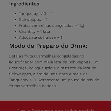
Ingredientes
Tanqueray N10 – 1
Schweppes – 1
Frutas vermelhas congeladas – 1kg
Chantilly – 1 lata
Adoçante sucralose – 1
Modo de Preparo do Drink:
Bata as frutas vermelhas congeladas no
liquidificador com meia lata de Schweppes. Em
uma taça, coloque gelo e o restante da lata de
Schweppes, além de uma dose e meia de
Tanqueray N10. Acrescente um pouco de mix de
frutas vermelhas batidas.
Siga o Bahamas nas redes sociais