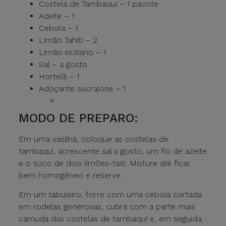
Costela de Tambaqui – 1 pacote
Azeite – 1
Cebola – 1
Limão Tahiti – 2
Limão siciliano – 1
Sal – a gosto
Hortelã – 1
Adoçante sucralose – 1
MODO DE PREPARO:
Em uma vasilha, coloque as costelas de
tambaqui, acrescente sal a gosto, um fio de azeite
e o suco de dois limões-taiti. Misture até ficar
bem homogêneo e reserve.
Em um tabuleiro, forre com uma cebola cortada
em rodelas generosas, cubra com a parte mais
carnuda das costelas de tambaqui e, em seguida,