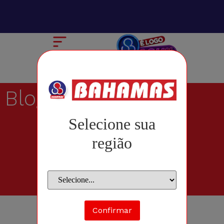
Blog
Selecione sua
região
Confirmar