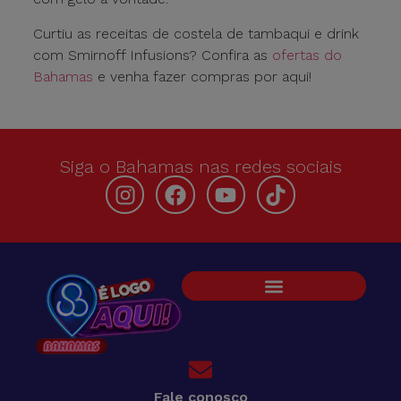
Curtiu as receitas de costela de tambaqui e drink
com Smirnoff Infusions? Confira as
ofertas do
Bahamas
e venha fazer compras por aqui!
Siga o Bahamas nas redes sociais
Fale conosco