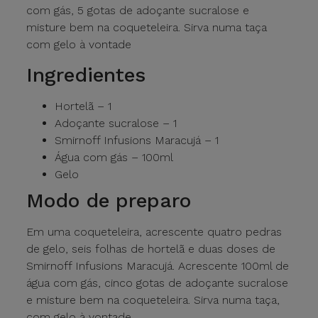
com gás, 5 gotas de adoçante sucralose e
misture bem na coqueteleira. Sirva numa taça
com gelo à vontade
Ingredientes
Hortelã – 1
Adoçante sucralose – 1
Smirnoff Infusions Maracujá – 1
Água com gás – 100ml
Gelo
Modo de preparo
Em uma coqueteleira, acrescente quatro pedras
de gelo, seis folhas de hortelã e duas doses de
Smirnoff Infusions Maracujá. Acrescente 100ml de
água com gás, cinco gotas de adoçante sucralose
e misture bem na coqueteleira. Sirva numa taça,
com gelo à vontade.