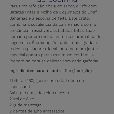
Para uma refeição cheia de sabor, o Bife com
Batatas Fritas e Molho de Cogumelos do Chef
Bahamas é a escolha perfeita. Este prato,
combina a suculência da carne macia com a
crocância irresistível das batatas fritas, tudo
coroado por um molho cremoso e aromático de
cogumelos. É uma opção rápida que agrada a
todos os paladares, ideal tanto para um jantar
especial quanto para um almoço em família.
Prepare-se para se deliciar com cada garfada!
Ingredientes para o contra-filé (1 porção)
1 bife de 160g (com cerca de 1 dedo de
espessura)
Sal e pimenta-do-reino a gosto
20ml de óleo
20g de manteiga
2 dentes de alho amassados