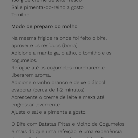
Sal e pimenta-do-reino a gosto
Tomilho
Modo de preparo do molho
Na mesma frigideira onde foi feito o bife,
aproveite os resíduos (borra).
Adicione a manteiga, o alho, o tomilho e os
cogumelos.
Refogue até os cogumelos murcharem e
liberarem aroma.
Adicione o vinho branco e deixe o álcool
evaporar (cerca de 1-2 minutos).
Acrescente o creme de leite e mexa até
engrossar levemente.
Ajuste o sal e a pimenta a gosto.
O Bife com Batatas Fritas e Molho de Cogumelos
é mais do que uma refeição, é uma experiência