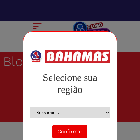
Blog
Selecione sua
região
Confirmar