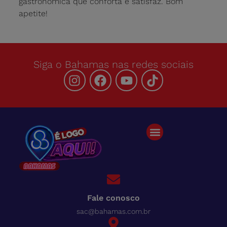
gastronômica que conforta e satisfaz. Bom
apetite!
Siga o Bahamas nas redes sociais
Fale conosco
sac@bahamas.com.br