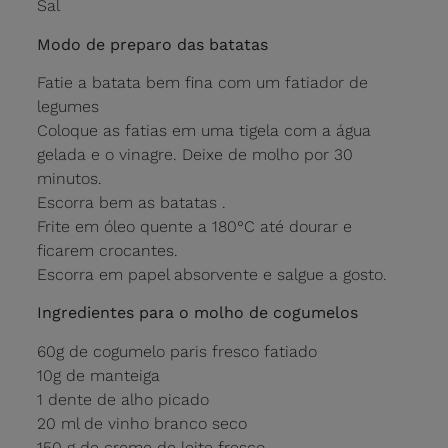
Sal
Modo de preparo das batatas
Fatie a batata bem fina com um fatiador de
legumes
Coloque as fatias em uma tigela com a água
gelada e o vinagre. Deixe de molho por 30
minutos.
Escorra bem as batatas .
Frite em óleo quente a 180°C até dourar e
ficarem crocantes.
Escorra em papel absorvente e salgue a gosto.
Ingredientes para o molho de cogumelos
60g de cogumelo paris fresco fatiado
10g de manteiga
1 dente de alho picado
20 ml de vinho branco seco
150 g de creme de leite fresco