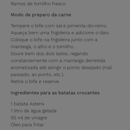
Ramos de tomilho fresco
Modo de preparo da carne
Tempere o bife com sal e pimenta-do-reino.
Aqueça bem uma frigideira e adicione o óleo.
Coloque o bife na frigideira junto com a
manteiga, o alho e o tomilho.
Doure bem dos dois lados, regando
constantemente com a manteiga derretida
aromatizada até atingir o ponto desejado (mal
passado, ao ponto, etc.).
Retire o bife e reserve.
Ingredientes para as batatas crocantes
1 batata Asterix
1 litro de água gelada
50 ml de vinagre
Óleo para fritar