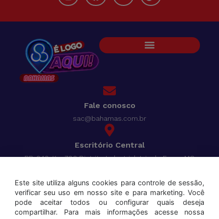
Fale conosco
sac@bahamas.com.br
Escritório Central
BR-040, Km 780 Distrito Industrial Juiz de Fora - MG
Pague tudo com o
Bahamas Cred
Este site utiliza alguns cookies para controle de sessão,
verificar seu uso em nosso site e para marketing. Você
Aceitamos os seguintes cartões:
pode aceitar todos ou configurar quais deseja
compartilhar. Para mais informações acesse nossa