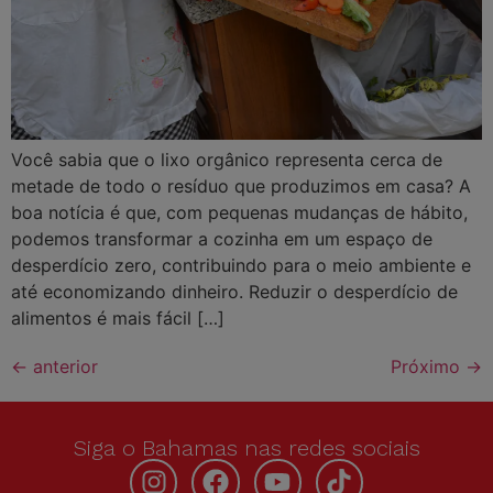
Você sabia que o lixo orgânico representa cerca de
metade de todo o resíduo que produzimos em casa? A
boa notícia é que, com pequenas mudanças de hábito,
podemos transformar a cozinha em um espaço de
desperdício zero, contribuindo para o meio ambiente e
até economizando dinheiro. Reduzir o desperdício de
alimentos é mais fácil […]
←
anterior
Próximo
→
Siga o Bahamas nas redes sociais