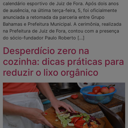
calendário esportivo de Juiz de Fora. Após dois anos
de ausência, na última terça-feira, 5, foi oficialmente
anunciada a retomada da parceria entre Grupo
Bahamas e Prefeitura Municipal. A cerimônia, realizada
na Prefeitura de Juiz de Fora, contou com a presença
do sócio-fundador Paulo Roberto […]
Desperdício zero na
cozinha: dicas práticas para
reduzir o lixo orgânico