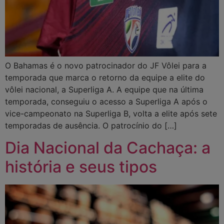
O Bahamas é o novo patrocinador do JF Vôlei para a
temporada que marca o retorno da equipe a elite do
vôlei nacional, a Superliga A. A equipe que na última
temporada, conseguiu o acesso a Superliga A após o
vice-campeonato na Superliga B, volta a elite após sete
temporadas de ausência. O patrocínio do […]
Dia Nacional da Cachaça: a
história e seus tipos