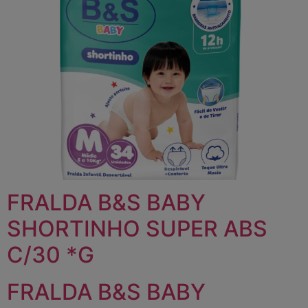
FRALDA B&S BABY
SHORTINHO SUPER ABS
C/30 *G
FRALDA B&S BABY