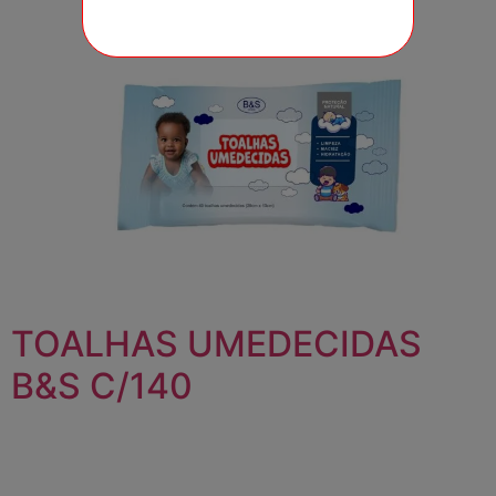
TOALHAS UMEDECIDAS
B&S C/140