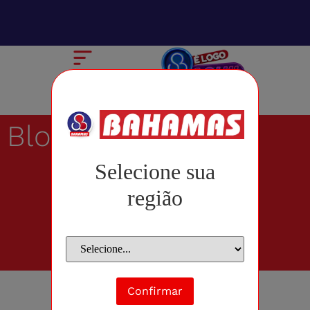
Blog
Selecione sua
região
Confirmar