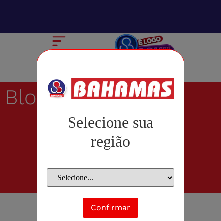
Blog
Selecione sua
região
Confirmar