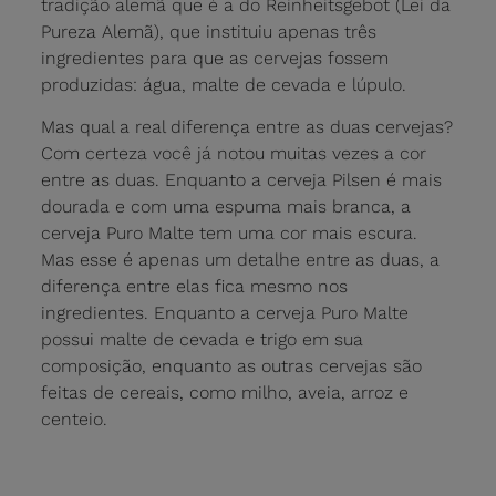
tradição alemã que é a do Reinheitsgebot (Lei da
Pureza Alemã), que instituiu apenas três
ingredientes para que as cervejas fossem
produzidas: água, malte de cevada e lúpulo.
Mas qual a real diferença entre as duas cervejas?
Com certeza você já notou muitas vezes a cor
entre as duas. Enquanto a cerveja Pilsen é mais
dourada e com uma espuma mais branca, a
cerveja Puro Malte tem uma cor mais escura.
Mas esse é apenas um detalhe entre as duas, a
diferença entre elas fica mesmo nos
ingredientes. Enquanto a cerveja Puro Malte
possui malte de cevada e trigo em sua
composição, enquanto as outras cervejas são
feitas de cereais, como milho, aveia, arroz e
centeio.