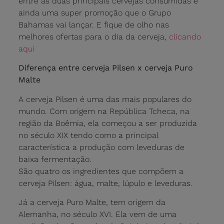
entre as duas principais cervejas consumidas e
ainda uma super promoção que o Grupo
Bahamas vai lançar. E fique de olho nas
melhores ofertas para o dia da cerveja,
clicando
aqui
Diferença entre cerveja Pilsen x cerveja Puro
Malte
A cerveja Pilsen é uma das mais populares do
mundo. Com origem na República Tcheca, na
região da Boêmia, ela começou a ser produzida
no século XIX tendo como a principal
característica a produção com leveduras de
baixa fermentação.
São quatro os ingredientes que compõem a
cerveja Pilsen: água, malte, lúpulo e leveduras.
Já a cerveja Puro Malte, tem origem da
Alemanha, no século XVI. Ela vem de uma