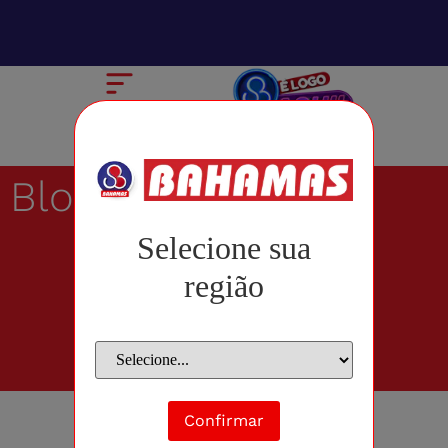
Blog
Selecione sua
região
Confirmar