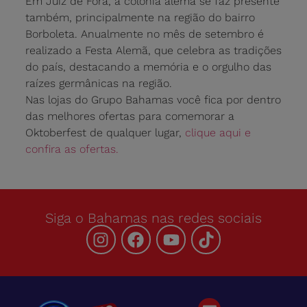
Em Juiz de Fora, a colônia alemã se faz presente
também, principalmente na região do bairro
Borboleta. Anualmente no mês de setembro é
realizado a Festa Alemã, que celebra as tradições
do país, destacando a memória e o orgulho das
raízes germânicas na região.
Nas lojas do Grupo Bahamas você fica por dentro
das melhores ofertas para comemorar a
Oktoberfest de qualquer lugar,
clique aqui e
confira as ofertas.
Siga o Bahamas nas redes sociais