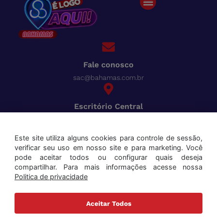
Fale conosco
sac@bahamas.com.br
Escritório Central
BR-040, Km 780 Distrito Industrial Juiz de Fora - MG
Pague tudo com o Bahamas
Cred
Este site utiliza alguns cookies para controle de sessão,
verificar seu uso em nosso site e para marketing. Você
Aceitamos os seguintes cartões:
pode aceitar todos ou configurar quais deseja
compartilhar. Para mais informações acesse nossa
Politica de privacidade
Aceitar Todos