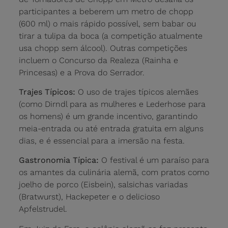
participantes a beberem um metro de chopp
(600 ml) o mais rápido possível, sem babar ou
tirar a tulipa da boca (a competição atualmente
usa chopp sem álcool). Outras competições
incluem o Concurso da Realeza (Rainha e
Princesas) e a Prova do Serrador.
Trajes Típicos:
O uso de trajes típicos alemães
(como Dirndl para as mulheres e Lederhose para
os homens) é um grande incentivo, garantindo
meia-entrada ou até entrada gratuita em alguns
dias, e é essencial para a imersão na festa.
Gastronomia Típica:
O festival é um paraíso para
os amantes da culinária alemã, com pratos como
joelho de porco (Eisbein), salsichas variadas
(Bratwurst), Hackepeter e o delicioso
Apfelstrudel.