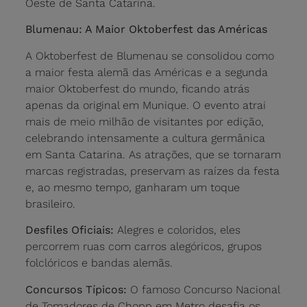
Oeste de Santa Catarina.
Blumenau: A Maior Oktoberfest das Américas
A Oktoberfest de Blumenau se consolidou como
a maior festa alemã das Américas e a segunda
maior Oktoberfest do mundo, ficando atrás
apenas da original em Munique. O evento atrai
mais de meio milhão de visitantes por edição,
celebrando intensamente a cultura germânica
em Santa Catarina. As atrações, que se tornaram
marcas registradas, preservam as raízes da festa
e, ao mesmo tempo, ganharam um toque
brasileiro.
Desfiles Oficiais:
Alegres e coloridos, eles
percorrem ruas com carros alegóricos, grupos
folclóricos e bandas alemãs.
Concursos Típicos:
O famoso Concurso Nacional
de Tomadores de Chopp em Metro desafia os